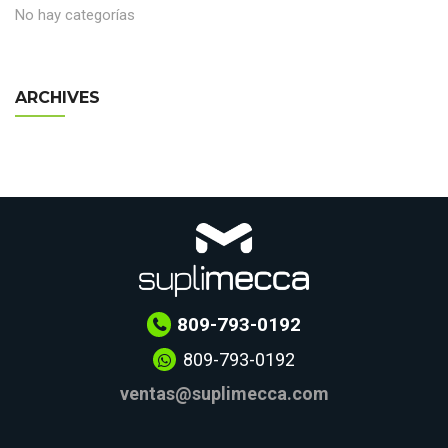
No hay categorías
ARCHIVES
809-793-0192
809-793-0192
ventas@suplimecca.com