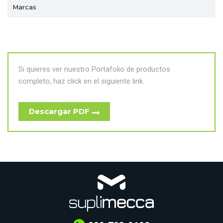
Marcas
Si quieres ver nuestro Portafolio de productos
completo, haz click en el siguiente link.
Descargar PDF